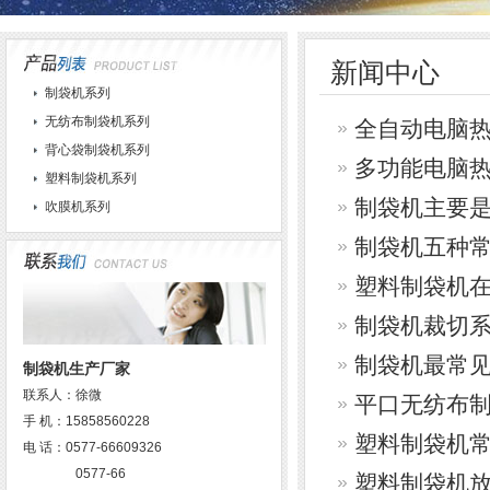
新闻中心
制袋机系列
无纺布制袋机系列
全自动电脑
背心袋制袋机系列
多功能电脑
塑料制袋机系列
制袋机主要
吹膜机系列
制袋机五种
塑料制袋机
制袋机裁切
制袋机最常
制袋机生产厂家
联系人：徐微
平口无纺布
手 机：15858560228
塑料制袋机
电 话：0577-66609326
0577-66
塑料制袋机